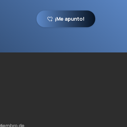
¡Me apunto!
Miembro de