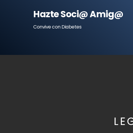
Hazte Soci@ Amig@
Convive con Diabetes
LE